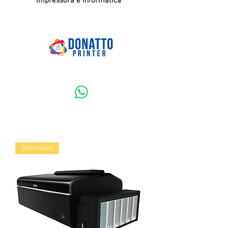
Impressora e Informatica
Semi novo