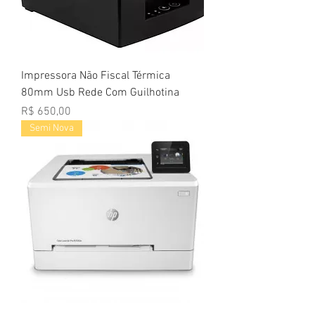
Impressora Não Fiscal Térmica
80mm Usb Rede Com Guilhotina
Preço
R$ 650,00
Semi Nova