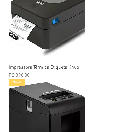
Impressora Térmica Etiqueta Knup
Preço
R$ 890,00
Nova