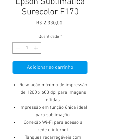
Epson Sublimática
Surecolor F170
Preço
R$ 2.330,00
Quantidade
*
Adicionar ao carrinho
Resolução máxima de impressão
de 1200 x 600 dpi para imagens
nítidas.
Impressão em função única ideal
para sublimação.
Conexão Wi-Fi para acesso à
rede e internet.
Tanques recarregáveis com