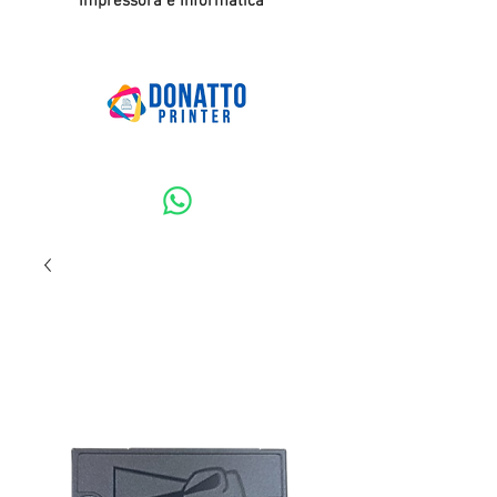
Impressora e Informatica